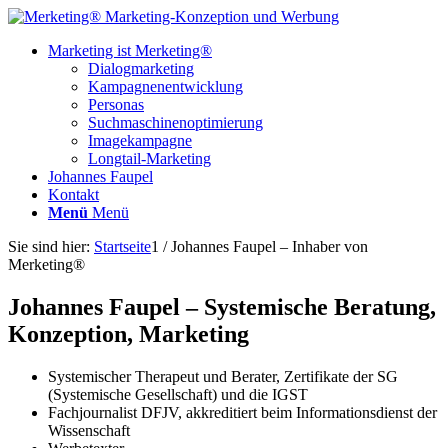
Marketing ist Merketing®
Dialogmarketing
Kampagnenentwicklung
Personas
Suchmaschinenoptimierung
Imagekampagne
Longtail-Marketing
Johannes Faupel
Kontakt
Menü
Menü
Sie sind hier:
Startseite
1
/
Johannes Faupel – Inhaber von
Merketing®
Johannes Faupel – Systemische Beratung,
Konzeption, Marketing
Systemischer Therapeut und Berater, Zertifikate der SG
(Systemische Gesellschaft) und die IGST
Fachjournalist DFJV, akkreditiert beim Informationsdienst der
Wissenschaft