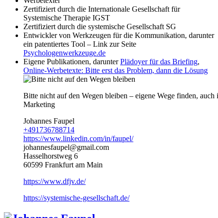
Werbetexter
Zertifiziert durch die Internationale Gesellschaft für
Systemische Therapie IGST
Zertifiziert durch die systemische Gesellschaft SG
Entwickler von Werkzeugen für die Kommunikation, darunter
ein patentiertes Tool – Link zur Seite
Psychologenwerkzeuge.de
Eigene Publikationen, darunter
Plädoyer für das Briefing
,
Online-Werbetexte: Bitte erst das Problem, dann die Lösung
Bitte nicht auf den Wegen bleiben – eigene Wege finden, auch 
Marketing
Johannes Faupel
+491736788714
https://www.linkedin.com/in/faupel/
johannesfaupel@gmail.com
Hasselhorstweg 6
60599 Frankfurt am Main
https://www.dfjv.de/
https://systemische-gesellschaft.de/