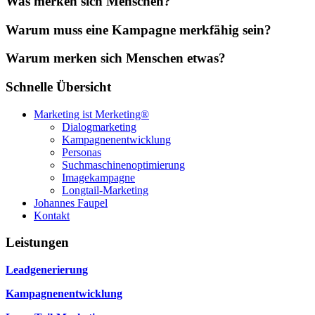
Was merken sich Menschen?
Warum muss eine Kampagne merkfähig sein?
Warum merken sich Menschen etwas?
Schnelle Übersicht
Marketing ist Merketing®
Dialogmarketing
Kampagnenentwicklung
Personas
Suchmaschinenoptimierung
Imagekampagne
Longtail-Marketing
Johannes Faupel
Kontakt
Leistungen
Leadgenerierung
Kampagnenentwicklung